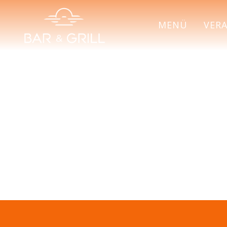
anpassen. Weit
MENÜ
VER
ERFORDE