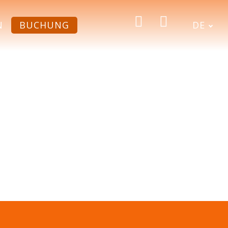
rung
.
N
BUCHUNG
DE
ZULASSEN