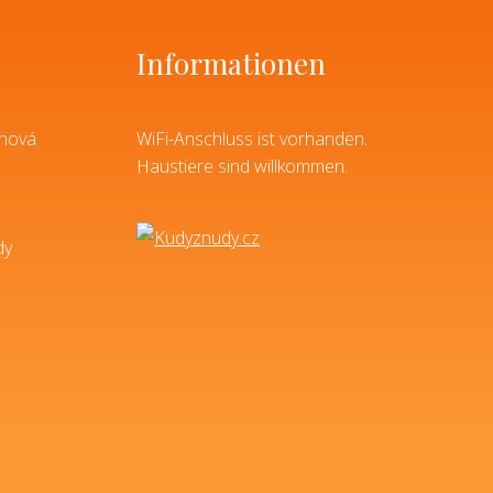
Informationen
enová
WiFi-Anschluss ist vorhanden.
Haustiere sind willkommen.
dy